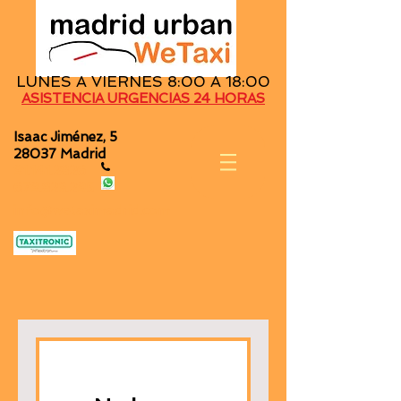
LUNES A VIERNES 8:00 A 18:00
ASISTENCIA URGENCIAS 24 HORAS
Isaac Jiménez, 5
28037 Madrid
91.141.2826
679.823.295
info@wetaximadrid.com