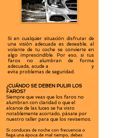
Si en cualquier situación disfrutar de
una visión adecuada es deseable, al
volante de tu coche se convierte en
algo imprescindible. Por eso, si tus
faros no alumbran de forma
adecuada, acude a
WETAXI MADRID
y
evita problemas de seguridad.
¿CUÁNDO SE DEBEN PULIR LOS
FAROS?
Siempre que veas que los faros no
alumbran con claridad o que el
alcance de las luces se ha visto
notablemente acortado, pásate por
nuestro taller para que los revisemos.
Si conduces de noche con frecuencia o
llega una época de mal tiempo, debes