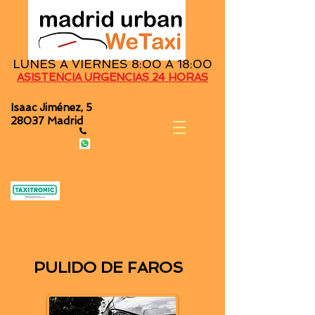
LUNES A VIERNES 8:00 A 18:00
ASISTENCIA URGENCIAS 24 HORAS
Isaac Jiménez, 5
28037 Madrid
91.141.2826
679.823.295
info@wetaximadrid.com
PULIDO DE FAROS