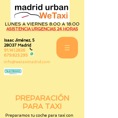
LUNES A VIERNES 8:00 A 18:00
ASISTENCIA URGENCIAS 24 HORAS
Isaac Jiménez, 5
28037 Madrid
91.141.2826
679.823.295
info@wetaximadrid.com
PREPARACIÓN
PARA TAXI
Preparamos tu coche para taxi con