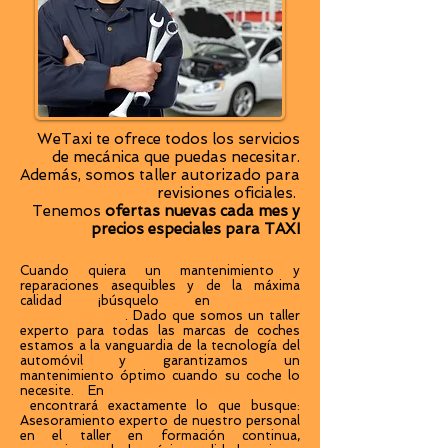
WeTaxi te ofrece todos los servicios
de mecánica que puedas necesitar.
Además, somos taller autorizado para
revisiones oficiales.
Tenemos
ofertas nuevas cada mes y
precios especiales para TAXI
Cuando quiera un mantenimiento y
reparaciones asequibles y de la máxima
calidad ¡búsquelo en
MADRID
URBAN
WETAXI
. Dado que somos un taller
experto para todas las marcas de coches
estamos a la vanguardia de la tecnología del
automóvil y garantizamos un
mantenimiento óptimo cuando su coche lo
necesite. En
MADRID URBAN WETAXI
encontrará exactamente lo que busque:
Asesoramiento experto de nuestro personal
en el taller en formación continua,