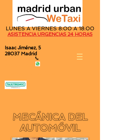
LUNES A VIERNES 8:00 A 18:00
ASISTENCIA URGENCIAS 24 HORAS
Isaac Jiménez, 5
28037 Madrid
91.141.2826
679.823.295
info@wetaximadrid.com
MECÁNICA DEL
AUTOMÓVIL