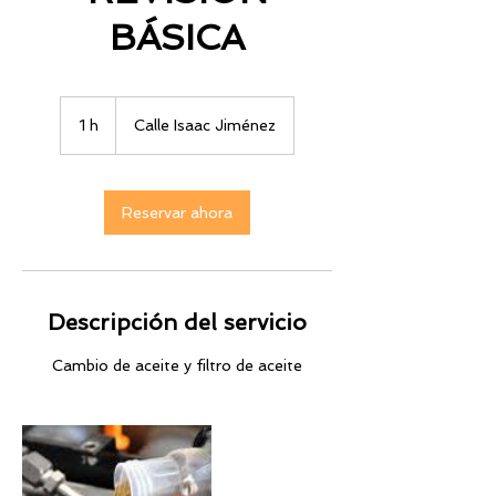
BÁSICA
1 h
1
Calle Isaac Jiménez
Reservar ahora
Descripción del servicio
Cambio de aceite y filtro de aceite