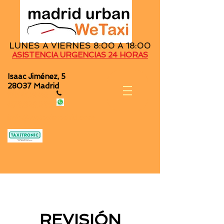
LUNES A VIERNES 8:00 A 18:00
ASISTENCIA URGENCIAS 24 HORAS
Isaac Jiménez, 5
28037 Madrid
91.141.2826
679.823.295
info@wetaximadrid.com
REVISIÓN