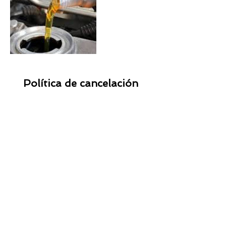
Política de cancelación
Para cancelar o reprogramar su cita,
contáctenos con al menos 24 horas de
antelación
Datos de contacto
WE TAXI MADRID - TAXITRONIC, Calle
Isaac Jiménez, Madrid, España